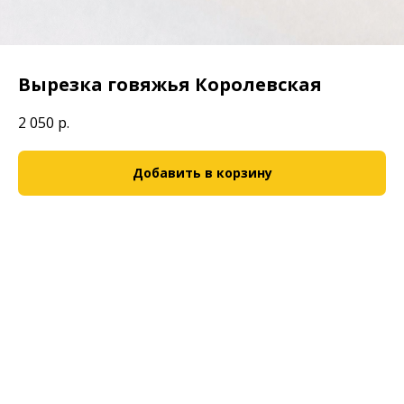
Вырезка говяжья Королевская
2 050
р.
Добавить в корзину