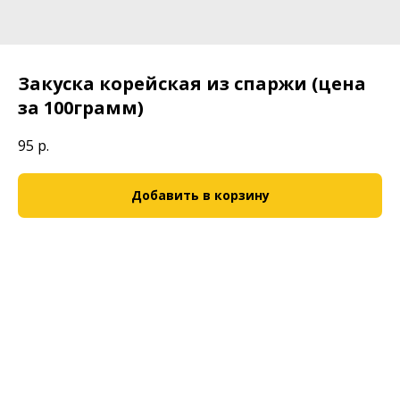
Закуска корейская из спаржи (цена
за 100грамм)
95
р.
Добавить в корзину